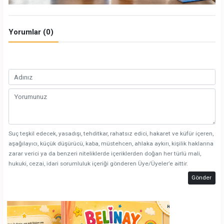
Yorumlar (0)
Suç teşkil edecek, yasadışı, tehditkar, rahatsız edici, hakaret ve küfür içeren,
aşağılayıcı, küçük düşürücü, kaba, müstehcen, ahlaka aykırı, kişilik haklarına
zarar verici ya da benzeri niteliklerde içeriklerden doğan her türlü mali,
hukuki, cezai, idari sorumluluk içeriği gönderen Üye/Üyeler’e aittir.
Gönder