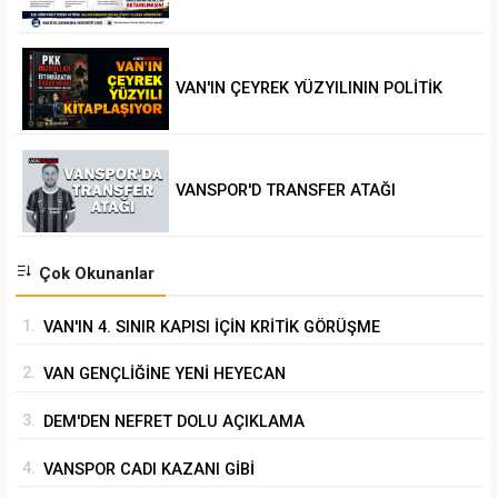
VAN'IN ÇEYREK YÜZYILININ POLİTİK
ANALİZİ
VANSPOR'D TRANSFER ATAĞI
Çok Okunanlar
1.
VAN'IN 4. SINIR KAPISI İÇİN KRİTİK GÖRÜŞME
2.
VAN GENÇLİĞİNE YENİ HEYECAN
3.
DEM'DEN NEFRET DOLU AÇIKLAMA
4.
VANSPOR CADI KAZANI GİBİ