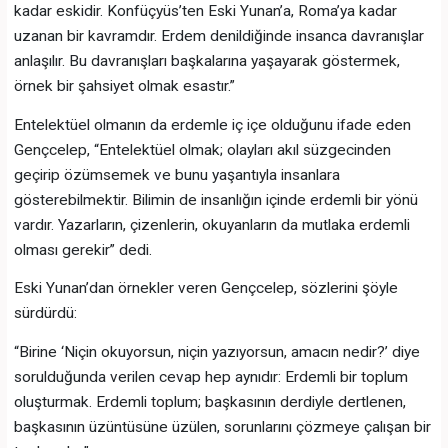
kadar eskidir. Konfüçyüs’ten Eski Yunan’a, Roma’ya kadar
uzanan bir kavramdır. Erdem denildiğinde insanca davranışlar
anlaşılır. Bu davranışları başkalarına yaşayarak göstermek,
örnek bir şahsiyet olmak esastır.”
Entelektüel olmanın da erdemle iç içe olduğunu ifade eden
Gençcelep, “Entelektüel olmak; olayları akıl süzgecinden
geçirip özümsemek ve bunu yaşantıyla insanlara
gösterebilmektir. Bilimin de insanlığın içinde erdemli bir yönü
vardır. Yazarların, çizenlerin, okuyanların da mutlaka erdemli
olması gerekir” dedi.
Eski Yunan’dan örnekler veren Gençcelep, sözlerini şöyle
sürdürdü:
“Birine ‘Niçin okuyorsun, niçin yazıyorsun, amacın nedir?’ diye
sorulduğunda verilen cevap hep aynıdır: Erdemli bir toplum
oluşturmak. Erdemli toplum; başkasının derdiyle dertlenen,
başkasının üzüntüsüne üzülen, sorunlarını çözmeye çalışan bir