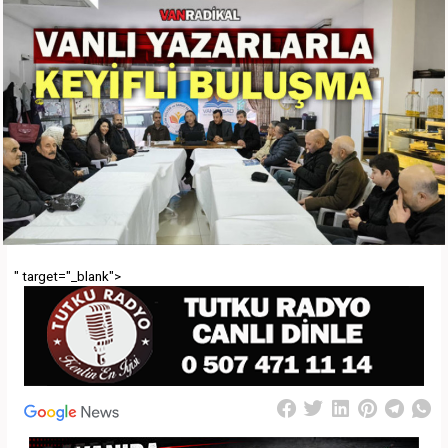
" target="_blank">