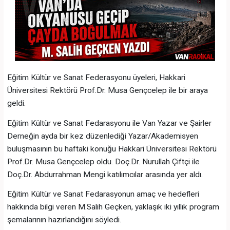
Eğitim Kültür ve Sanat Federasyonu üyeleri, Hakkari
Üniversitesi Rektörü Prof.Dr. Musa Gençcelep ile bir araya
geldi.
Eğitim Kültür ve Sanat Fedarasyonu ile Van Yazar ve Şairler
Derneğin ayda bir kez düzenlediği Yazar/Akademisyen
buluşmasının bu haftaki konuğu Hakkari Üniversitesi Rektörü
Prof.Dr. Musa Gençcelep oldu. Doç.Dr. Nurullah Çiftçi ile
Doç.Dr. Abdurrahman Mengi katılımcılar arasında yer aldı.
Eğitim Kültür ve Sanat Fedarasyonun amaç ve hedefleri
hakkında bilgi veren M.Salih Geçken, yaklaşık iki yıllık program
şemalarının hazırlandığını söyledi.