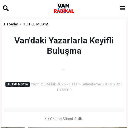
Haberler
TUTKU MEDYA
Van'daki Yazarlarla Keyifli
Buluşma
.
Yayın: 28 Aralık 2025 - Pazar - Güncelleme: 28.12.2025
TUTKU MEDYA
18:55:00
Okuma Süresi: 3 dk.