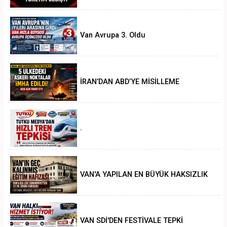
Van Avrupa 3. Oldu
İRAN’DAN ABD’YE MİSİLLEME
.
VAN'A YAPILAN EN BÜYÜK HAKSIZLIK
VAN SDİ'DEN FESTİVALE TEPKİ