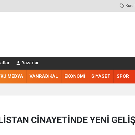
Kuru
aflar
Yazarlar
TKU MEDYA
VANRADİKAL
EKONOMİ
SİYASET
SPOR
LİSTAN CİNAYETİNDE YENİ GELİ