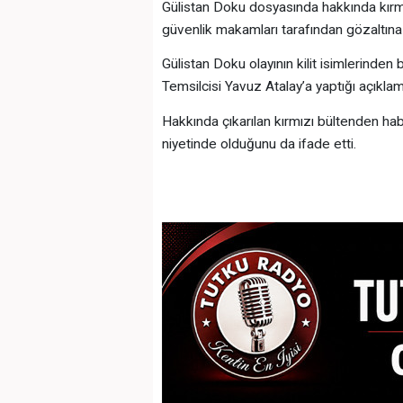
Gülistan Doku dosyasında hakkında kırmız
güvenlik makamları tarafından gözaltına a
Gülistan Doku olayının kilit isimlerinde
Temsilcisi Yavuz Atalay’a yaptığı açık
Hakkında çıkarılan kırmızı bültenden ha
niyetinde olduğunu da ifade etti.