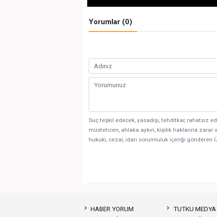
Yorumlar (0)
Suç teşkil edecek, yasadışı, tehditkar, rahatsız ed
müstehcen, ahlaka aykırı, kişilik haklarına zarar v
hukuki, cezai, idari sorumluluk içeriği gönderen Ü
HABER YORUM
TUTKU MEDYA