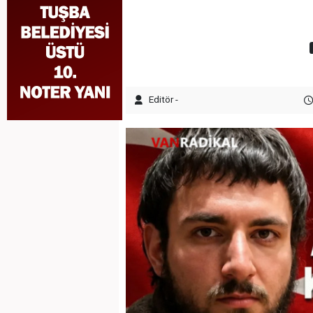
Editör -