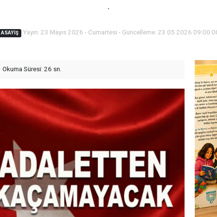
.
Yayın: 23 Mayıs 2026 - Cumartesi - Güncelleme: 23.05.2026 09:00:0
ASAYIŞ
Okuma Süresi: 26 sn.