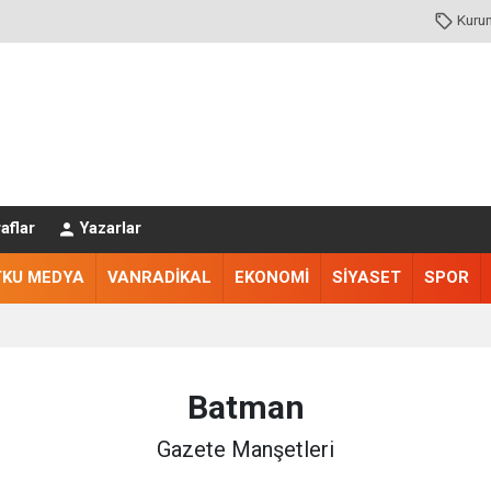
Kuru
aflar
Yazarlar
TKU MEDYA
VANRADİKAL
EKONOMİ
SİYASET
SPOR
Batman
Gazete Manşetleri