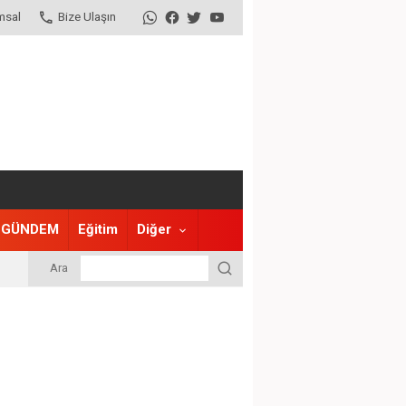
msal
Bize Ulaşın
GÜNDEM
Eğitim
Diğer
Ara