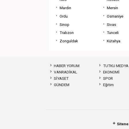
Mardin
Mersin
Ordu
Osmaniye
Sinop
Sivas
Trabzon
Tunceli
Zonguldak
Kütahya
HABER YORUM
TUTKU MEDYA
VANRADİKAL
EKONOMİ
SİYASET
SPOR
GÜNDEM
Eğitim
Sitene