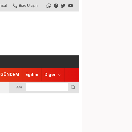
msal
Bize Ulaşın
GÜNDEM
Eğitim
Diğer
Ara