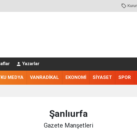
Kuru
aflar
Yazarlar
TKU MEDYA
VANRADİKAL
EKONOMİ
SİYASET
SPOR
Şanlıurfa
Gazete Manşetleri