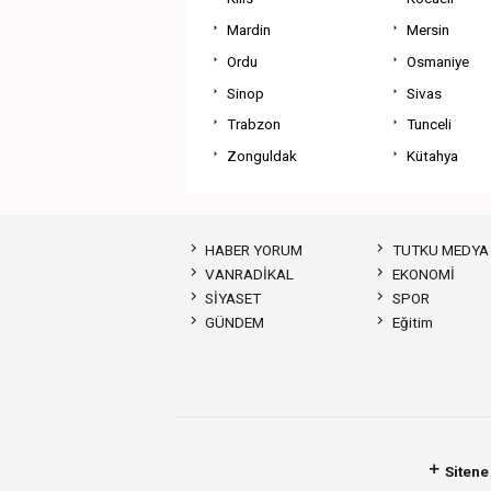
Mardin
Mersin
Ordu
Osmaniye
Sinop
Sivas
Trabzon
Tunceli
Zonguldak
Kütahya
HABER YORUM
TUTKU MEDYA
VANRADİKAL
EKONOMİ
SİYASET
SPOR
GÜNDEM
Eğitim
Sitene