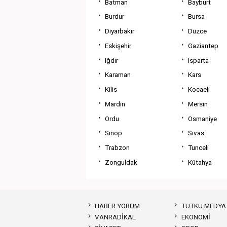
Batman
Bayburt
Burdur
Bursa
Diyarbakır
Düzce
Eskişehir
Gaziantep
Iğdır
Isparta
Karaman
Kars
Kilis
Kocaeli
Mardin
Mersin
Ordu
Osmaniye
Sinop
Sivas
Trabzon
Tunceli
Zonguldak
Kütahya
HABER YORUM
TUTKU MEDYA
VANRADİKAL
EKONOMİ