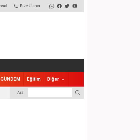
msal
Bize Ulaşın
GÜNDEM
Eğitim
Diğer
Ara