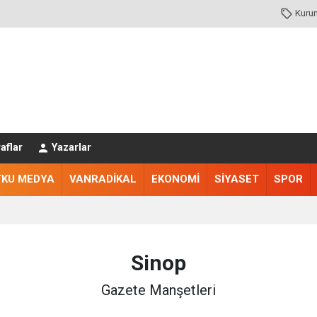
Kuru
aflar
Yazarlar
TKU MEDYA
VANRADİKAL
EKONOMİ
SİYASET
SPOR
Sinop
Gazete Manşetleri