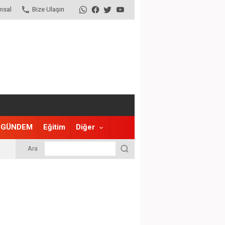
msal
Bize Ulaşın
GÜNDEM
Eğitim
Diğer
Ara