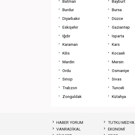
Batman
Bayburt
Burdur
Bursa
Diyarbakır
Düzce
Eskişehir
Gaziantep
Iğdır
Isparta
Karaman
Kars
Kilis
Kocaeli
Mardin
Mersin
Ordu
Osmaniye
Sinop
Sivas
Trabzon
Tunceli
Zonguldak
Kütahya
HABER YORUM
TUTKU MEDYA
VANRADİKAL
EKONOMİ