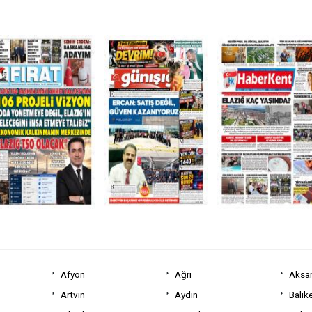
Afyon
Ağrı
Aksa
Artvin
Aydın
Balıke