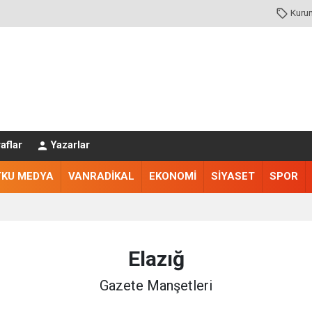
Kuru
aflar
Yazarlar
TKU MEDYA
VANRADİKAL
EKONOMİ
SİYASET
SPOR
Elazığ
Gazete Manşetleri