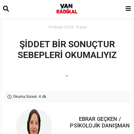
19 Nisan 2026 - Pazar
ŞİDDET BİR SONUÇTUR
SEBEPLERİ OKUMALIYIZ
,
Okuma Süresi: 4 dk.
EBRAR GEÇKEN /
PSİKOLOJİK DANIŞMAN