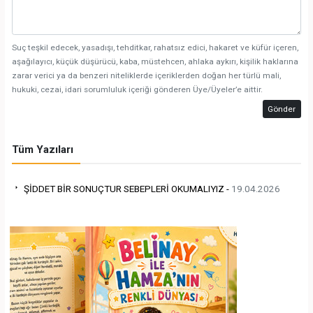
Suç teşkil edecek, yasadışı, tehditkar, rahatsız edici, hakaret ve küfür içeren,
aşağılayıcı, küçük düşürücü, kaba, müstehcen, ahlaka aykırı, kişilik haklarına
zarar verici ya da benzeri niteliklerde içeriklerden doğan her türlü mali,
hukuki, cezai, idari sorumluluk içeriği gönderen Üye/Üyeler’e aittir.
Gönder
Tüm Yazıları
ŞİDDET BİR SONUÇTUR SEBEPLERİ OKUMALIYIZ -
19.04.2026