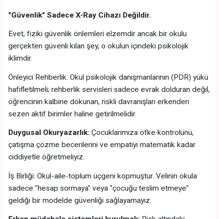
"Güvenlik" Sadece X-Ray Cihazı Değildir.
Evet, fiziki güvenlik önlemleri elzemdir ancak bir okulu
gerçekten güvenli kılan şey, o okulun içindeki psikolojik
iklimdir.
Önleyici Rehberlik: Okul psikolojik danışmanlarının (PDR) yükü
hafifletilmeli; rehberlik servisleri sadece evrak dolduran değil,
öğrencinin kalbine dokunan, riskli davranışları erkenden
sezen aktif birimler haline getirilmelidir.
Duygusal Okuryazarlık:
Çocuklarımıza öfke kontrolünü,
çatışma çözme becerilerini ve empatiyi matematik kadar
ciddiyetle öğretmeliyiz.
İş Birliği: Okul-aile-toplum üçgeni kopmuştur. Velinin okula
sadece "hesap sormaya" veya "çocuğu teslim etmeye"
geldiği bir modelde güvenliği sağlayamayız.