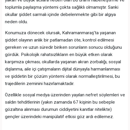
toplumla paylaşma yöntemi çokta sağlıklı olmamıştır. Sanki
okullar şiddet sarmalı içinde debelenmekte gibi bir algıya
neden oldu.
Konumuza dönecek olursak, Kahramanmaraş’ta yaşanan
şiddet olayının anlık bir patlamadan öte, kontrol edilmesi
gereken ve uzun süredir biriken sorunların sonucu olduğunu
gördük. Psikolojik rahatsızlıkların en büyük etken olarak
karşımıza çıkması; okullarda yaşanan akran zorbalığı, sosyal
dışlanma, aile içi çatışmaların dijital dünyayla harmanlanması
ve şiddetin bir çözüm yöntemi olarak normalleştirilmesi, bu
trajedilerin zeminini hazırlamaktadır.
Özellikle sosyal medya üzerinden yayılan nefret söylemleri ve
saldırı tehditlerinin (yakın zamanda 67 kişinin bu sebeple
gözaltına alınması durumun ciddiyetini kanıtlar nitelikte)
gençler üzerindeki manipülatif etkisi göz ardı edilemez.