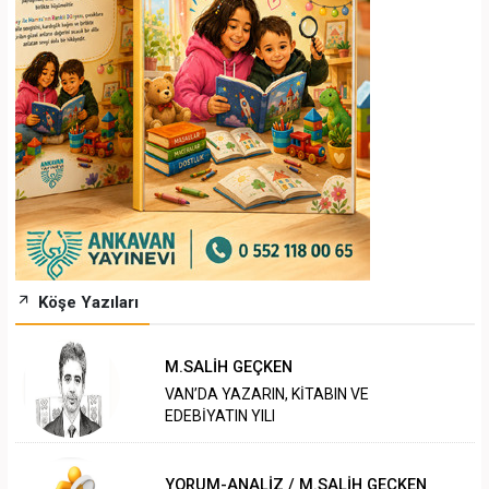
Köşe Yazıları
M.SALİH GEÇKEN
VAN’DA YAZARIN, KİTABIN VE
EDEBİYATIN YILI
YORUM-ANALİZ / M.SALİH GEÇKEN