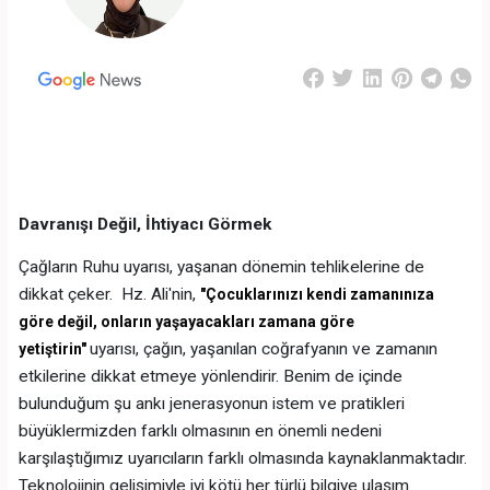
Davranışı Değil, İhtiyacı Görmek
Çağların Ruhu uyarısı, yaşanan dönemin tehlikelerine de
dikkat çeker. Hz. Ali'nin,
"Çocuklarınızı kendi zamanınıza
göre değil, onların yaşayacakları zamana göre
uyarısı, çağın, yaşanılan coğrafyanın ve zamanın
yetiştirin"
etkilerine dikkat etmeye yönlendirir. Benim de içinde
bulunduğum şu ankı jenerasyonun istem ve pratikleri
büyüklermizden farklı olmasının en önemli nedeni
karşılaştığımız uyarıcıların farklı olmasında kaynaklanmaktadır.
Teknolojinin gelişimiyle iyi kötü her türlü bilgiye ulaşım