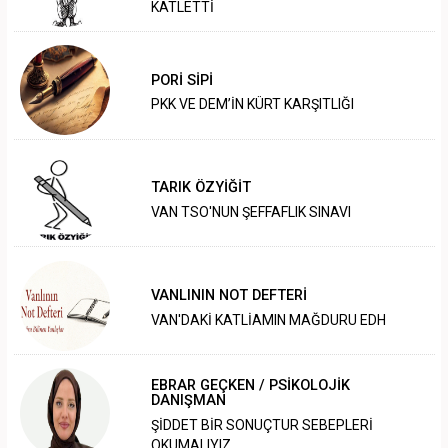
KATLETTİ
PORİ SİPİ
PKK VE DEM’İN KÜRT KARŞITLIĞI
TARIK ÖZYİĞİT
VAN TSO'NUN ŞEFFAFLIK SINAVI
VANLININ NOT DEFTERİ
VAN'DAKİ KATLİAMIN MAĞDURU EDH
EBRAR GEÇKEN / PSİKOLOJİK
DANIŞMAN
ŞİDDET BİR SONUÇTUR SEBEPLERİ
OKUMALIYIZ