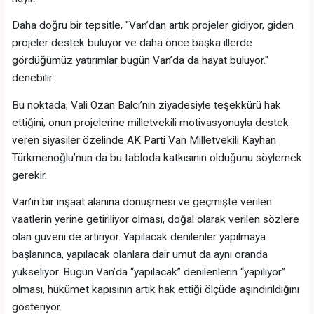
Daha doğru bir tepsitle, "Van’dan artık projeler gidiyor, giden
projeler destek buluyor ve daha önce başka illerde
gördüğümüz yatırımlar bugün Van’da da hayat buluyor."
denebilir.
Bu noktada, Vali Ozan Balcı’nın ziyadesiyle teşekkürü hak
ettiğini; onun projelerine milletvekili motivasyonuyla destek
veren siyasiler özelinde AK Parti Van Milletvekili Kayhan
Türkmenoğlu’nun da bu tabloda katkısının olduğunu söylemek
gerekir.
Van’ın bir inşaat alanına dönüşmesi ve geçmişte verilen
vaatlerin yerine getiriliyor olması, doğal olarak verilen sözlere
olan güveni de artırıyor. Yapılacak denilenler yapılmaya
başlanınca, yapılacak olanlara dair umut da aynı oranda
yükseliyor. Bugün Van’da “yapılacak” denilenlerin “yapılıyor”
olması, hükümet kapısının artık hak ettiği ölçüde aşındırıldığını
gösteriyor.