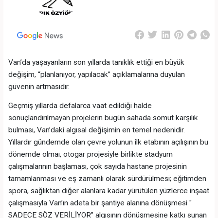
Van’da yaşayanların son yıllarda tanıklık ettiği en büyük
değişim, “planlanıyor, yapılacak” açıklamalarına duyulan
güvenin artmasıdır.
Geçmiş yıllarda defalarca vaat edildiği halde
sonuçlandırılmayan projelerin bugün sahada somut karşılık
bulması, Van’daki algısal değişimin en temel nedenidir.
Yıllardır gündemde olan çevre yolunun ilk etabının açılışının bu
dönemde olmaı, otogar projesiyle birlikte stadyum
çalışmalarının başlaması, çok sayıda hastane projesinin
tamamlanması ve eş zamanlı olarak sürdürülmesi; eğitimden
spora, sağlıktan diğer alanlara kadar yürütülen yüzlerce inşaat
çalışmasıyla Van’ın adeta bir şantiye alanına dönüşmesi "
SADECE SÖZ VERİLİYOR" algısının dönüşmesine katkı sunan