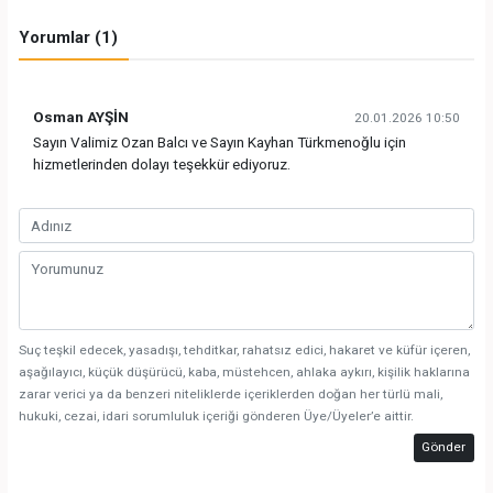
Yorumlar (1)
Osman AYŞİN
20.01.2026 10:50
Sayın Valimiz Ozan Balcı ve Sayın Kayhan Türkmenoğlu için
hizmetlerinden dolayı teşekkür ediyoruz.
Suç teşkil edecek, yasadışı, tehditkar, rahatsız edici, hakaret ve küfür içeren,
aşağılayıcı, küçük düşürücü, kaba, müstehcen, ahlaka aykırı, kişilik haklarına
zarar verici ya da benzeri niteliklerde içeriklerden doğan her türlü mali,
hukuki, cezai, idari sorumluluk içeriği gönderen Üye/Üyeler’e aittir.
Gönder