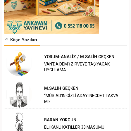
Köşe Yazıları
YORUM-ANALİZ / M.SALİH GEÇKEN
VAN'DA DEM'İ ZİRVEYE TAŞIYACAK
UYGULAMA
M.SALİH GEÇKEN
“MÜSİAD’IN GİZLİ ADAYI NECDET TAKVA
MI?
BARAN YORGUN
ELİ KANLI KATİLLER 33 MASUMU