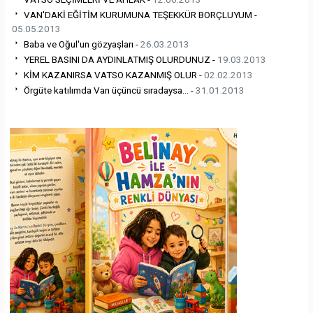
VAN'DAKİ EĞİTİM KURUMUNA TEŞEKKÜR BORÇLUYUM -
05.05.2013
Baba ve Oğul'un gözyaşları -
26.03.2013
YEREL BASINI DA AYDINLATMIŞ OLURDUNUZ -
19.03.2013
KİM KAZANIRSA VATSO KAZANMIŞ OLUR -
02.02.2013
Örgüte katılımda Van üçüncü sıradaysa... -
31.01.2013