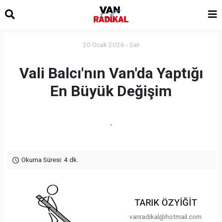
20 Ocak 2026 - Salı
Vali Balcı'nın Van'da Yaptığı
En Büyük Değişim
.
Okuma Süresi: 4 dk.
TARIK ÖZYİĞİT
vanradikal@hotmail.com