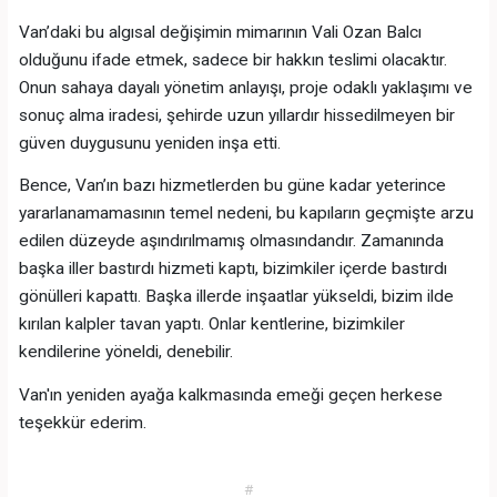
Van’daki bu algısal değişimin mimarının Vali Ozan Balcı
olduğunu ifade etmek, sadece bir hakkın teslimi olacaktır.
Onun sahaya dayalı yönetim anlayışı, proje odaklı yaklaşımı ve
sonuç alma iradesi, şehirde uzun yıllardır hissedilmeyen bir
güven duygusunu yeniden inşa etti.
Bence, Van’ın bazı hizmetlerden bu güne kadar yeterince
yararlanamamasının temel nedeni, bu kapıların geçmişte arzu
edilen düzeyde aşındırılmamış olmasındandır. Zamanında
başka iller bastırdı hizmeti kaptı, bizimkiler içerde bastırdı
gönülleri kapattı. Başka illerde inşaatlar yükseldi, bizim ilde
kırılan kalpler tavan yaptı. Onlar kentlerine, bizimkiler
kendilerine yöneldi, denebilir.
Van'ın yeniden ayağa kalkmasında emeği geçen herkese
teşekkür ederim.
#