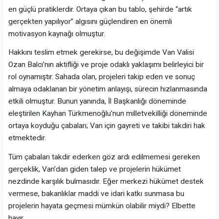
en güçlü pratiklerdir. Ortaya çıkan bu tablo, şehirde “artık
gerçekten yapılıyor” algısını güçlendiren en önemli
motivasyon kaynağı olmuştur.
Hakkını teslim etmek gerekirse, bu değişimde Van Valisi
Ozan Balcı’nın aktifliği ve proje odaklı yaklaşımı belirleyici bir
rol oynamıştır. Sahada olan, projeleri takip eden ve sonuç
almaya odaklanan bir yönetim anlayışı, sürecin hızlanmasında
etkili olmuştur. Bunun yanında, İl Başkanlığı döneminde
eleştirilen Kayhan Türkmenoğlu'nun milletvekilliği döneminde
ortaya koyduğu çabaları; Van için gayreti ve takibi takdiri hak
etmektedir.
Tüm çabaları takdir ederken göz ardı edilmemesi gereken
gerçeklik, Van’dan giden talep ve projelerin hükümet
nezdinde karşılık bulmasıdır. Eğer merkezi hükümet destek
vermese, bakanlıklar maddi ve idari katkı sunmasa bu
projelerin hayata geçmesi mümkün olabilir miydi? Elbette
hayır.